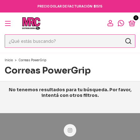
PRECIO DOLAR DE FACTURACIÓN: $1515
0
Inicio
>
Correas PowerGrip
Correas PowerGrip
No tenemos resultados para tu búsqueda. Por favor,
intentá con otros filtros.