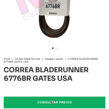
Inicio
>
Correas Blade Runner
>
Cesped y jardín
>
CORREA BLADERUNNER
6776BR GATES USA
CORREA BLADERUNNER
6776BR GATES USA