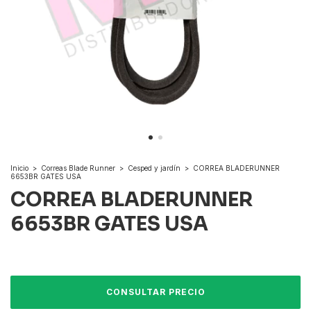
Inicio
>
Correas Blade Runner
>
Cesped y jardín
>
CORREA BLADERUNNER
6653BR GATES USA
CORREA BLADERUNNER
6653BR GATES USA